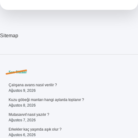
Ne
Denir
Sitemap
Sidebar
Son Yazılar
Çalışana avans nasıl verilir ?
Ağustos 9, 2026
Kuzu göbeği mantarı hangi aylarda toplanır ?
Ağustos 8, 2026
Mutasavvıf nasıl yazılır ?
Ağustos 7, 2026
Erkekler kaç yaşında aşık olur ?
Ağustos 6, 2026