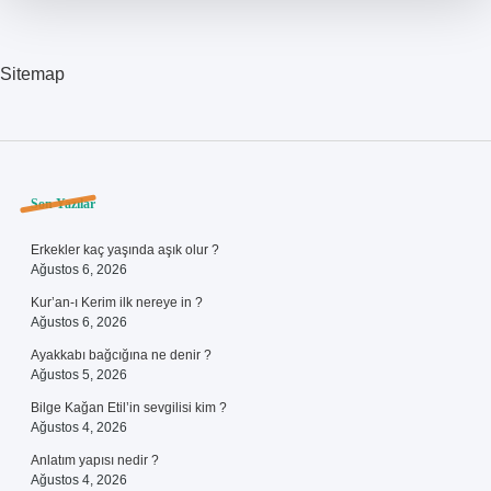
Sitemap
Sidebar
Son Yazılar
Erkekler kaç yaşında aşık olur ?
Ağustos 6, 2026
Kur’an-ı Kerim ilk nereye in ?
Ağustos 6, 2026
Ayakkabı bağcığına ne denir ?
Ağustos 5, 2026
Bilge Kağan Etil’in sevgilisi kim ?
Ağustos 4, 2026
Anlatım yapısı nedir ?
Ağustos 4, 2026