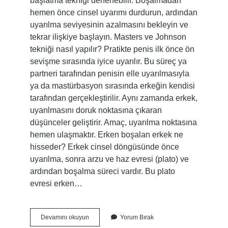
başlatma tekniği denenebilir. Boşalmadan
hemen önce cinsel uyarımı durdurun, ardından
uyarılma seviyesinin azalmasını bekleyin ve
tekrar ilişkiye başlayın. Masters ve Johnson
tekniği nasıl yapılır? Pratikte penis ilk önce ön
sevişme sırasında iyice uyarılır. Bu süreç ya
partneri tarafından penisin elle uyarılmasıyla
ya da mastürbasyon sırasında erkeğin kendisi
tarafından gerçekleştirilir. Aynı zamanda erkek,
uyarılmasını doruk noktasına çıkaran
düşünceler geliştirir. Amaç, uyarılma noktasına
hemen ulaşmaktır. Erken boşalan erkek ne
hisseder? Erkek cinsel döngüsünde önce
uyarılma, sonra arzu ve haz evresi (plato) ve
ardından boşalma süreci vardır. Bu plato
evresi erken…
Dur
Devamını okuyun
Yorum Bırak
Başla