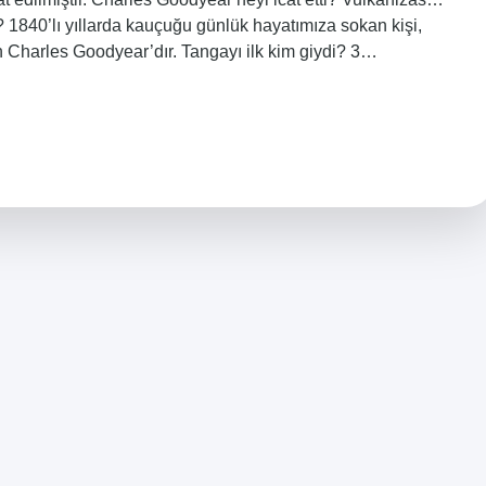
1840’lı yıllarda kauçuğu günlük hayatımıza sokan kişi,
Charles Goodyear’dır. Tangayı ilk kim giydi? 3…