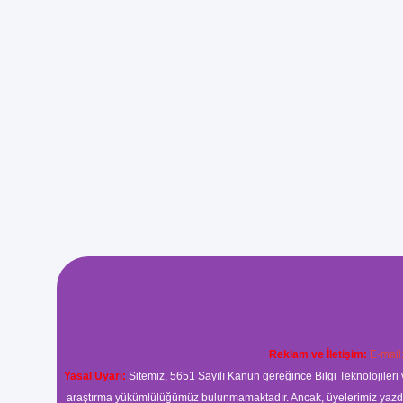
Reklam ve İletişim:
E-mail
Yasal Uyarı:
Sitemiz, 5651 Sayılı Kanun gereğince Bilgi Teknolojileri 
araştırma yükümlülüğümüz bulunmamaktadır. Ancak, üyelerimiz yazdıkla