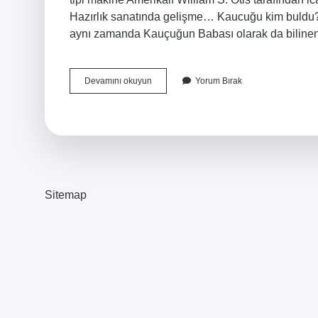
Hazırlık sanatında gelişme… Kaucuğu kim buldu? 
aynı zamanda Kauçuğun Babası olarak da bilinen 
Crobu
Devamını okuyun
Yorum Bırak
Kim
Icat
Etti
Sitemap