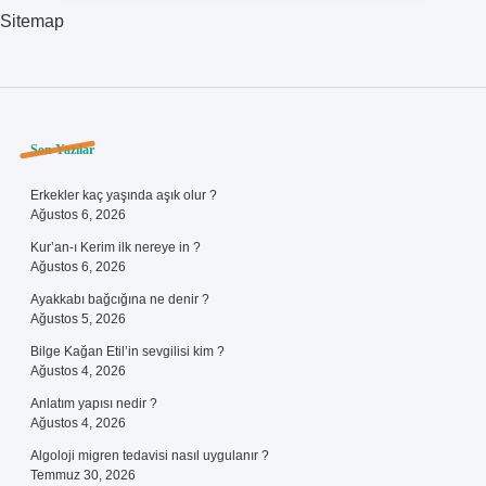
Sitemap
Sidebar
Son Yazılar
Erkekler kaç yaşında aşık olur ?
Ağustos 6, 2026
Kur’an-ı Kerim ilk nereye in ?
Ağustos 6, 2026
Ayakkabı bağcığına ne denir ?
Ağustos 5, 2026
Bilge Kağan Etil’in sevgilisi kim ?
Ağustos 4, 2026
Anlatım yapısı nedir ?
Ağustos 4, 2026
Algoloji migren tedavisi nasıl uygulanır ?
Temmuz 30, 2026