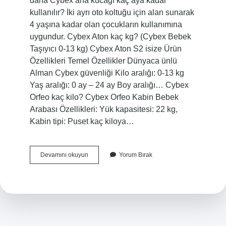
daha Cybex ana kucağı kaç aya kadar
kullanılır? İki ayrı oto koltuğu için alan sunarak
4 yaşına kadar olan çocukların kullanımına
uygundur. Cybex Aton kaç kg? (Cybex Bebek
Taşıyıcı 0-13 kg) Cybex Aton S2 isize Ürün
Özellikleri Temel Özellikler Dünyaca ünlü
Alman Cybex güvenliği Kilo aralığı: 0-13 kg
Yaş aralığı: 0 ay – 24 ay Boy aralığı… Cybex
Orfeo kaç kilo? Cybex Orfeo Kabin Bebek
Arabası Özellikleri: Yük kapasitesi: 22 kg,
Kabin tipi: Puset kaç kiloya…
Cybex
Devamını okuyun
Yorum Bırak
Cloud
Z
Kaç
Kilo