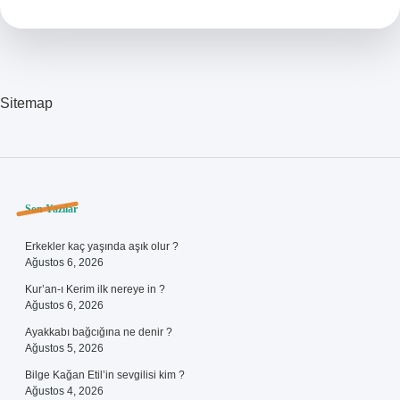
Demek
Sitemap
Sidebar
Son Yazılar
Erkekler kaç yaşında aşık olur ?
Ağustos 6, 2026
Kur’an-ı Kerim ilk nereye in ?
Ağustos 6, 2026
Ayakkabı bağcığına ne denir ?
Ağustos 5, 2026
Bilge Kağan Etil’in sevgilisi kim ?
Ağustos 4, 2026