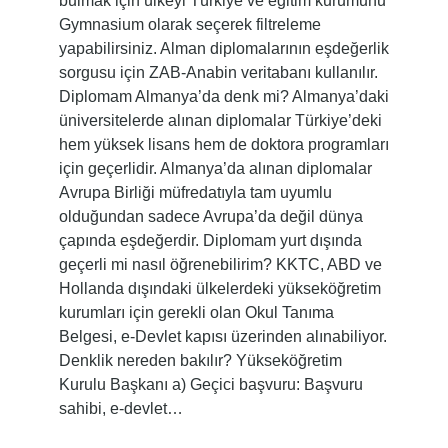
bulmak için ülkeyi Türkiye ve eğitim kurumunu
Gymnasium olarak seçerek filtreleme
yapabilirsiniz. Alman diplomalarının eşdeğerlik
sorgusu için ZAB-Anabin veritabanı kullanılır.
Diplomam Almanya’da denk mi? Almanya’daki
üniversitelerde alınan diplomalar Türkiye’deki
hem yüksek lisans hem de doktora programları
için geçerlidir. Almanya’da alınan diplomalar
Avrupa Birliği müfredatıyla tam uyumlu
olduğundan sadece Avrupa’da değil dünya
çapında eşdeğerdir. Diplomam yurt dışında
geçerli mi nasıl öğrenebilirim? KKTC, ABD ve
Hollanda dışındaki ülkelerdeki yükseköğretim
kurumları için gerekli olan Okul Tanıma
Belgesi, e-Devlet kapısı üzerinden alınabiliyor.
Denklik nereden bakılır? Yükseköğretim
Kurulu Başkanı a) Geçici başvuru: Başvuru
sahibi, e-devlet…