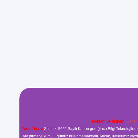
Reklam ve İletişim:
E-mail
Yasal Uyarı:
Sitemiz, 5651 Sayılı Kanun gereğince Bilgi Teknolojileri 
araştırma yükümlülüğümüz bulunmamaktadır. Ancak, üyelerimiz yazdıkla