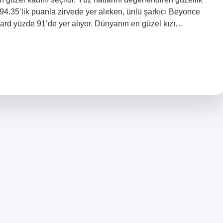
4.35’lik puanla zirvede yer alırken, ünlü şarkıcı Beyonce
ard yüzde 91’de yer alıyor. Dünyanın en güzel kızı…