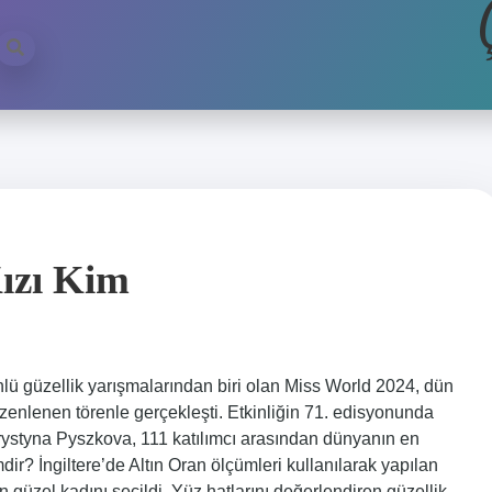
ızı Kim
ü güzellik yarışmalarından biri olan Miss World 2024, dün
enlenen törenle gerçekleşti. Etkinliğin 71. edisyonunda
ystyna Pyszkova, 111 katılımcı arasından dünyanın en
dir? İngiltere’de Altın Oran ölçümleri kullanılarak yapılan
güzel kadını seçildi. Yüz hatlarını değerlendiren güzellik