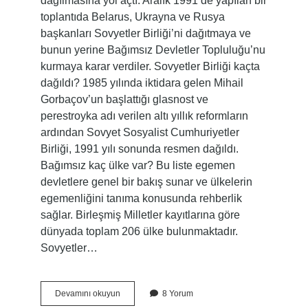
dağılmasına yol açtı. Aralık 1991’de yapılan bir
toplantıda Belarus, Ukrayna ve Rusya
başkanları Sovyetler Birliği’ni dağıtmaya ve
bunun yerine Bağımsız Devletler Topluluğu’nu
kurmaya karar verdiler. Sovyetler Birliği kaçta
dağıldı? 1985 yılında iktidara gelen Mihail
Gorbaçov’un başlattığı glasnost ve
perestroyka adı verilen altı yıllık reformların
ardından Sovyet Sosyalist Cumhuriyetler
Birliği, 1991 yılı sonunda resmen dağıldı.
Bağımsız kaç ülke var? Bu liste egemen
devletlere genel bir bakış sunar ve ülkelerin
egemenliğini tanıma konusunda rehberlik
sağlar. Birleşmiş Milletler kayıtlarına göre
dünyada toplam 206 ülke bulunmaktadır.
Sovyetler…
Sovyetler
Devamını okuyun
8 Yorum
Birliği