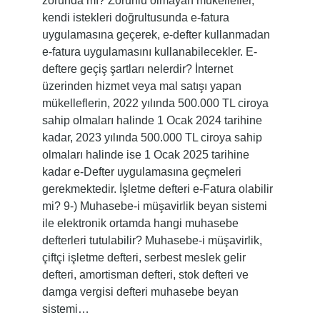
zorunda mı? Zorunlu olmayan mükellefler,
kendi istekleri doğrultusunda e-fatura
uygulamasına geçerek, e-defter kullanmadan
e-fatura uygulamasını kullanabilecekler. E-
deftere geçiş şartları nelerdir? İnternet
üzerinden hizmet veya mal satışı yapan
mükelleflerin, 2022 yılında 500.000 TL ciroya
sahip olmaları halinde 1 Ocak 2024 tarihine
kadar, 2023 yılında 500.000 TL ciroya sahip
olmaları halinde ise 1 Ocak 2025 tarihine
kadar e-Defter uygulamasına geçmeleri
gerekmektedir. İşletme defteri e-Fatura olabilir
mi? 9-) Muhasebe-i müşavirlik beyan sistemi
ile elektronik ortamda hangi muhasebe
defterleri tutulabilir? Muhasebe-i müşavirlik,
çiftçi işletme defteri, serbest meslek gelir
defteri, amortisman defteri, stok defteri ve
damga vergisi defteri muhasebe beyan
sistemi…