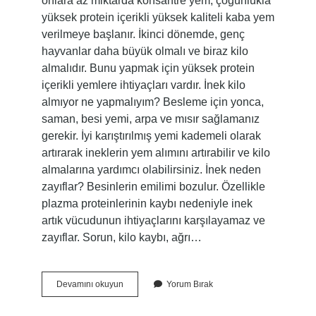
onlara az miktarda konsantre yem, çoğunlukla
yüksek protein içerikli yüksek kaliteli kaba yem
verilmeye başlanır. İkinci dönemde, genç
hayvanlar daha büyük olmalı ve biraz kilo
almalıdır. Bunu yapmak için yüksek protein
içerikli yemlere ihtiyaçları vardır. İnek kilo
almıyor ne yapmalıyım? Besleme için yonca,
saman, besi yemi, arpa ve mısır sağlamanız
gerekir. İyi karıştırılmış yemi kademeli olarak
artırarak ineklerin yem alımını artırabilir ve kilo
almalarına yardımcı olabilirsiniz. İnek neden
zayıflar? Besinlerin emilimi bozulur. Özellikle
plazma proteinlerinin kaybı nedeniyle inek
artık vücudunun ihtiyaçlarını karşılayamaz ve
zayıflar. Sorun, kilo kaybı, ağrı…
Ineklerin
Devamını okuyun
Yorum Bırak
Kilo
Alması