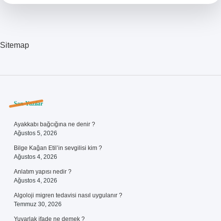
Sitemap
Sidebar
Son Yazılar
Ayakkabı bağcığına ne denir ?
Ağustos 5, 2026
Bilge Kağan Etil’in sevgilisi kim ?
Ağustos 4, 2026
Anlatım yapısı nedir ?
Ağustos 4, 2026
Algoloji migren tedavisi nasıl uygulanır ?
Temmuz 30, 2026
Yuvarlak ifade ne demek ?