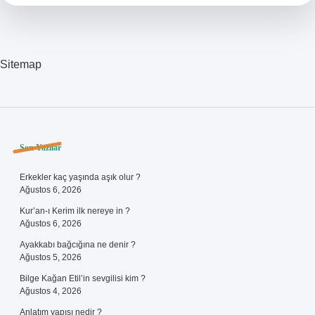
Sitemap
Sidebar
Son Yazılar
Erkekler kaç yaşında aşık olur ?
Ağustos 6, 2026
Kur’an-ı Kerim ilk nereye in ?
Ağustos 6, 2026
Ayakkabı bağcığına ne denir ?
Ağustos 5, 2026
Bilge Kağan Etil’in sevgilisi kim ?
Ağustos 4, 2026
Anlatım yapısı nedir ?