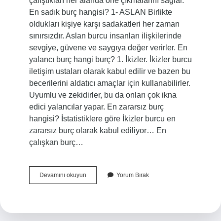
çalıştıkları her alanda öne çıkmalarını sağlar.
En sadık burç hangisi? 1- ASLAN Birlikte
oldukları kişiye karşı sadakatleri her zaman
sınırsızdır. Aslan burcu insanları ilişkilerinde
sevgiye, güvene ve saygıya değer verirler. En
yalancı burç hangi burç? 1. İkizler. İkizler burcu
iletişim ustaları olarak kabul edilir ve bazen bu
becerilerini aldatıcı amaçlar için kullanabilirler.
Uyumlu ve zekidirler, bu da onları çok ikna
edici yalancılar yapar. En zararsız burç
hangisi? İstatistiklere göre İkizler burcu en
zararsız burç olarak kabul ediliyor… En
çalışkan burç…
Dürüst
Devamını okuyun
Yorum Bırak
Burç
Hangisi