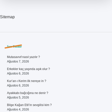
Sitemap
Sidebar
Son Yazılar
Mutasavvıf nasıl yazılır ?
Ağustos 7, 2026
Erkekler kaç yaşında aşık olur ?
Ağustos 6, 2026
Kur’an-ı Kerim ilk nereye in ?
Ağustos 6, 2026
Ayakkabı bağcığına ne denir ?
Ağustos 5, 2026
Bilge Kağan Etil’in sevgilisi kim ?
Ağustos 4, 2026