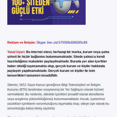
Reklam ve İletişim:
Skype: live:.cid.575569c608265c69
Yasal Uyarı:
Bu internet sitesi, herhangi bir marka, kurum veya şahıs
şirketi ile hiçbir bağlantısı bulunmamaktadır. Sitede yalnızca kendi
hazırladığımız makaleler paylaşılmaktadır. Burada yer alan içerikler
haber niteliği taşımamakta olup, gerçek kurum ve kişiler hakkında
paylaşım yapılmamaktadır. Gerçek kurum ve kişiler ile isim
benzerlikleri tamamen tesadüfidir.
Sitemiz, 5651 Sayılı Kanun gereğince Bilgi Teknolojileri ve İletişim
Kurumu (BTK) tarafından onaylanmış bir Yer Sağlayıcı olarak hizmet
vermektedir. Bu nedenle, sitedeki içerikleri proaktif olarak denetleme
veya araştırma yükümlülüğümüz bulunmamaktadır. Ancak, üyelerimiz
yazdıkları içeriklerin sorumluluğunu taşımakta olup, siteye üye olarak bu
sorumluluğu kabul etmiş sayılırlar.