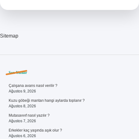
Sitemap
Sidebar
Son Yazılar
Çalışana avans nasıl verilir ?
Ağustos 9, 2026
Kuzu göbeği mantarı hangi aylarda toplanır ?
Ağustos 8, 2026
Mutasavvıf nasıl yazılır ?
Ağustos 7, 2026
Erkekler kaç yaşında aşık olur ?
Ağustos 6, 2026