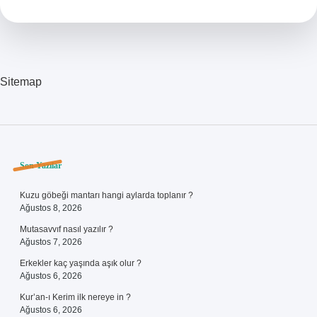
Ekşi
Sitemap
Sidebar
Son Yazılar
Kuzu göbeği mantarı hangi aylarda toplanır ?
Ağustos 8, 2026
Mutasavvıf nasıl yazılır ?
Ağustos 7, 2026
Erkekler kaç yaşında aşık olur ?
Ağustos 6, 2026
Kur’an-ı Kerim ilk nereye in ?
Ağustos 6, 2026