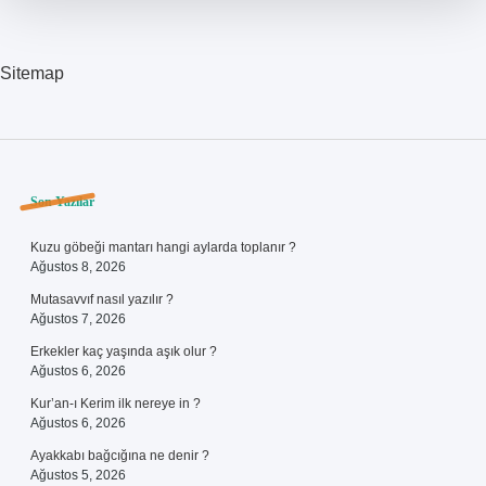
Sitemap
Sidebar
Son Yazılar
Kuzu göbeği mantarı hangi aylarda toplanır ?
Ağustos 8, 2026
Mutasavvıf nasıl yazılır ?
Ağustos 7, 2026
Erkekler kaç yaşında aşık olur ?
Ağustos 6, 2026
Kur’an-ı Kerim ilk nereye in ?
Ağustos 6, 2026
Ayakkabı bağcığına ne denir ?
Ağustos 5, 2026