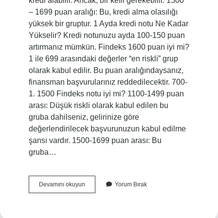
kredi alabilir. Ancak, bir kefil gerekebilir. 1500
– 1699 puan aralığı: Bu, kredi alma olasılığı
yüksek bir gruptur. 1 Ayda kredi notu Ne Kadar
Yükselir? Kredi notunuzu ayda 100-150 puan
artırmanız mümkün. Findeks 1600 puan iyi mi?
1 ile 699 arasındaki değerler “en riskli” grup
olarak kabul edilir. Bu puan aralığındaysanız,
finansman başvurularınız reddedilecektir. 700-
1. 1500 Findeks notu iyi mi? 1100-1499 puan
arası: Düşük riskli olarak kabul edilen bu
gruba dahilseniz, gelirinize göre
değerlendirilecek başvurunuzun kabul edilme
şansı vardır. 1500-1699 puan arası: Bu
gruba…
Findeks
Devamını okuyun
Yorum Bırak
Kredi
Notu
Ne