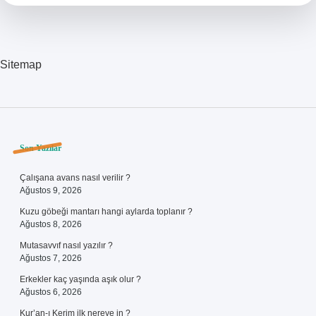
Kadar
Olmalı
Sitemap
Sidebar
Son Yazılar
Çalışana avans nasıl verilir ?
Ağustos 9, 2026
Kuzu göbeği mantarı hangi aylarda toplanır ?
Ağustos 8, 2026
Mutasavvıf nasıl yazılır ?
Ağustos 7, 2026
Erkekler kaç yaşında aşık olur ?
Ağustos 6, 2026
Kur’an-ı Kerim ilk nereye in ?