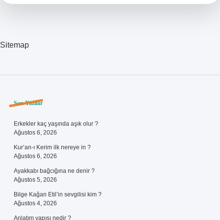
Sitemap
Sidebar
Son Yazılar
Erkekler kaç yaşında aşık olur ?
Ağustos 6, 2026
Kur’an-ı Kerim ilk nereye in ?
Ağustos 6, 2026
Ayakkabı bağcığına ne denir ?
Ağustos 5, 2026
Bilge Kağan Etil’in sevgilisi kim ?
Ağustos 4, 2026
Anlatım yapısı nedir ?