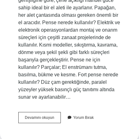
genişliğine göre, çene açıklığı manuel güce
sahip ideal bir el aleti ile ayarlanır. Papağan,
her alet çantasında olması gereken önemli bir
el aracıdır. Pense nerede kullanılır? Elektrik ve
elektronik operasyonlardan montaj ve onarım
süreçleri için çeşitli zanaat projelerinde de
kullanılır. Kısmi modeller, sıkıştırma, kavrama,
dönme veya şekil şekli gibi farklı süreçleri
başarıyla gerçekleştirir. Pense ne için
kullanılır? Parçalar; El enstrümanı tutma,
basılma, bükme ve kesme. Fort pense nerede
kullanılır? Düz çam gerektiğinde, paralel
yüzeyler yüksek basınçlı güç tanıtımı altında
sunar ve ayarlanabilir…
Papağan
Devamını okuyun
Yorum Bırak
Pense
Nerede
Kullanılır