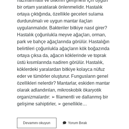
hazırlanması ve bitkinin gelişmesi için uygun
bir ortam yaratılarak önlenmelidir. Hastalık
ortaya çıktığında, özellikle geceleri sulama
durdurulmalı ve uygun mantar ilaçları
uygulanmalıdır. Bakteriler bitkiye nasıl girer?
Hastalık çoğunlukla meyve ağaçları, orman,
park ve bahçe ağaçlarında görülür. Hastalığın
belirtileri çoğunlukla ağaçların kök boğazında
ortaya çıksa da, ağacın köklerinde ve toprak
üstü kısımlarında nadiren görülür. Hastalık,
köklerdeki yaralardan bitkiye kolayca nüfuz
eder ve tümörler oluşturur. Fungusların genel
özellikleri nelerdir? Mantarlar, eskiden mantar
olarak adlandırılan, mikroskobik ökaryotik
organizmalardır: ➢ filamentli ve dallanmış bir
gelişime sahiptirler, ➢ genellikle…
Fungus
Devamını okuyun
Yorum Bırak
Bitkiye