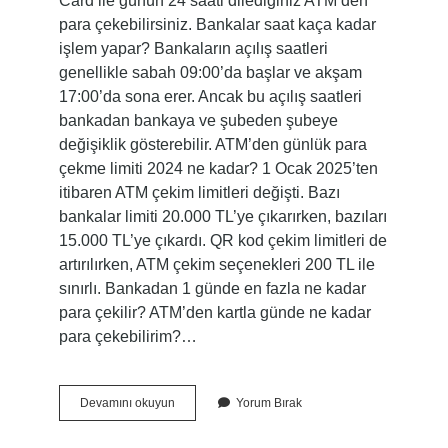
Card ile günün 24 saati dilediğiniz ATM’den
para çekebilirsiniz. Bankalar saat kaça kadar
işlem yapar? Bankaların açılış saatleri
genellikle sabah 09:00’da başlar ve akşam
17:00’da sona erer. Ancak bu açılış saatleri
bankadan bankaya ve şubeden şubeye
değişiklik gösterebilir. ATM’den günlük para
çekme limiti 2024 ne kadar? 1 Ocak 2025’ten
itibaren ATM çekim limitleri değişti. Bazı
bankalar limiti 20.000 TL’ye çıkarırken, bazıları
15.000 TL’ye çıkardı. QR kod çekim limitleri de
artırılırken, ATM çekim seçenekleri 200 TL ile
sınırlı. Bankadan 1 günde en fazla ne kadar
para çekilir? ATM’den kartla günde ne kadar
para çekebilirim?…
Bankalardan
Devamını okuyun
Yorum Bırak
Saat
Kaça