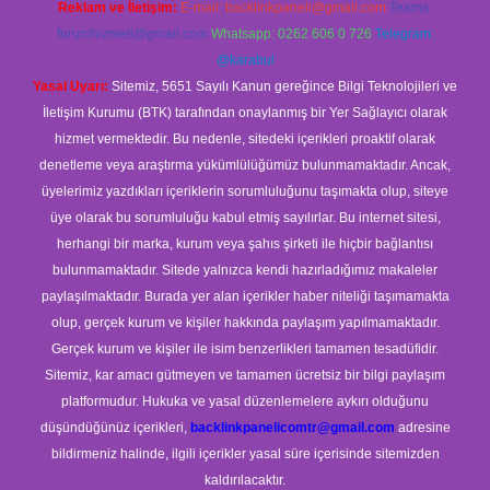
Reklam ve İletişim:
E-mail:
backlinkpaneli@gmail.com
Teams:
forumhizmeti@gmail.com
Whatsapp: 0262 606 0 726
Telegram:
@karabul
Yasal Uyarı:
Sitemiz, 5651 Sayılı Kanun gereğince Bilgi Teknolojileri ve
İletişim Kurumu (BTK) tarafından onaylanmış bir Yer Sağlayıcı olarak
hizmet vermektedir. Bu nedenle, sitedeki içerikleri proaktif olarak
denetleme veya araştırma yükümlülüğümüz bulunmamaktadır. Ancak,
üyelerimiz yazdıkları içeriklerin sorumluluğunu taşımakta olup, siteye
üye olarak bu sorumluluğu kabul etmiş sayılırlar. Bu internet sitesi,
herhangi bir marka, kurum veya şahıs şirketi ile hiçbir bağlantısı
bulunmamaktadır. Sitede yalnızca kendi hazırladığımız makaleler
paylaşılmaktadır. Burada yer alan içerikler haber niteliği taşımamakta
olup, gerçek kurum ve kişiler hakkında paylaşım yapılmamaktadır.
Gerçek kurum ve kişiler ile isim benzerlikleri tamamen tesadüfidir.
Sitemiz, kar amacı gütmeyen ve tamamen ücretsiz bir bilgi paylaşım
platformudur. Hukuka ve yasal düzenlemelere aykırı olduğunu
düşündüğünüz içerikleri,
backlinkpanelicomtr@gmail.com
adresine
bildirmeniz halinde, ilgili içerikler yasal süre içerisinde sitemizden
kaldırılacaktır.