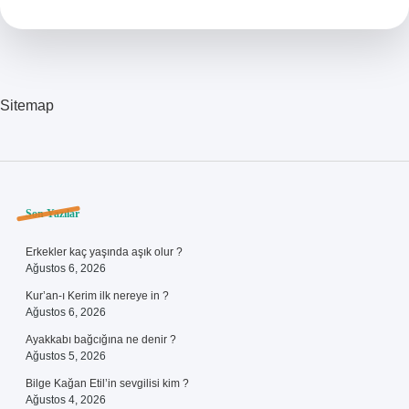
Kadar
Para
Çekilir
Sitemap
Sidebar
Son Yazılar
Erkekler kaç yaşında aşık olur ?
Ağustos 6, 2026
Kur’an-ı Kerim ilk nereye in ?
Ağustos 6, 2026
Ayakkabı bağcığına ne denir ?
Ağustos 5, 2026
Bilge Kağan Etil’in sevgilisi kim ?
Ağustos 4, 2026