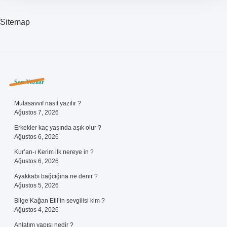
Sitemap
Sidebar
Son Yazılar
Mutasavvıf nasıl yazılır ?
Ağustos 7, 2026
Erkekler kaç yaşında aşık olur ?
Ağustos 6, 2026
Kur’an-ı Kerim ilk nereye in ?
Ağustos 6, 2026
Ayakkabı bağcığına ne denir ?
Ağustos 5, 2026
Bilge Kağan Etil’in sevgilisi kim ?
Ağustos 4, 2026
Anlatım yapısı nedir ?