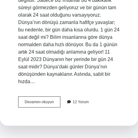
değildir. Sadece biz insanlar bu 4 dakikalık
süreyi görmezden geliyoruz ve bir günün tam
olarak 24 saat olduğunu varsayıyoruz.
Dünya’nın dönüşü zamanla hafifçe yavaşlar;
bu nedenle, bir gün daha kısa olurdu. 1 gün 24
saat değil mi? Bilim insanlarına göre dünya
normalden daha hızlı dönüyor. Bu da 1 günün
artık 24 saat olmadığı anlamına geliyor! 11
Eylül 2023 Dünyanın her yerinde bir gün 24
saat midir? Dünya’daki günler Dünya’nın
dönüşünden kaynaklanır. Aslında, sabit bir
hızda…
Dünya
Devamını okuyun
12 Yorum
1
Gün
Kaç
Saat