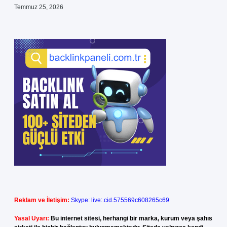
Temmuz 25, 2026
Reklam ve İletişim:
Skype: live:.cid.575569c608265c69
Yasal Uyarı:
Bu internet sitesi, herhangi bir marka, kurum veya şahıs