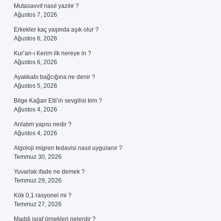
Mutasavvıf nasıl yazılır ?
Ağustos 7, 2026
Erkekler kaç yaşında aşık olur ?
Ağustos 6, 2026
Kur’an-ı Kerim ilk nereye in ?
Ağustos 6, 2026
Ayakkabı bağcığına ne denir ?
Ağustos 5, 2026
Bilge Kağan Etil’in sevgilisi kim ?
Ağustos 4, 2026
Anlatım yapısı nedir ?
Ağustos 4, 2026
Algoloji migren tedavisi nasıl uygulanır ?
Temmuz 30, 2026
Yuvarlak ifade ne demek ?
Temmuz 29, 2026
Kök 0,1 rasyonel mi ?
Temmuz 27, 2026
Maddi israf örnekleri nelerdir ?