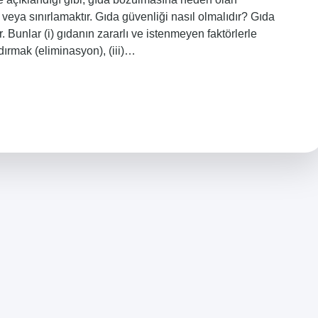
 veya sınırlamaktır. Gıda güvenliği nasıl olmalıdır? Gıda
 Bunlar (i) gıdanın zararlı ve istenmeyen faktörlerle
ldırmak (eliminasyon), (iii)…