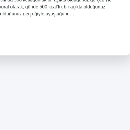
al olarak, günde 500 kcal’lik bir açıkta olduğunuz
kta olduğunuz gerçeğiyle uyuştuğunu…