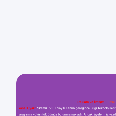
Reklam ve İletişim:
E-mail
Yasal Uyarı:
Sitemiz, 5651 Sayılı Kanun gereğince Bilgi Teknolojileri 
araştırma yükümlülüğümüz bulunmamaktadır. Ancak, üyelerimiz yazdıkla