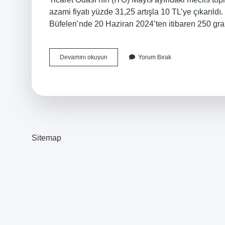
azami fiyatı yüzde 31,25 artışla 10 TL’ye çıkarı
Büfeleri’nde 20 Haziran 2024’ten itibaren 250 g
Istanbulda
Devamını okuyun
Yorum Bırak
Ekmek
Ne
Kadar
Sitemap