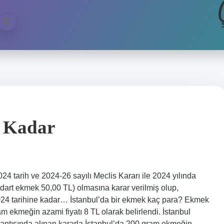
 Kadar
 tarih ve 2024-26 sayılı Meclis Kararı ile 2024 yılında
dart ekmek 50,00 TL) olmasına karar verilmiş olup,
.2024 tarihine kadar… İstanbul’da bir ekmek kaç para? Ekmek
am ekmeğin azami fiyatı 8 TL olarak belirlendi. İstanbul
lantısında alınan kararla İstanbul’da 200 gram ekmeğin