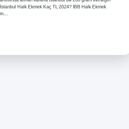
ldı. İstanbul Halk Ekmek Kaç TL 2024? İBB Halk Ekmek
ram…