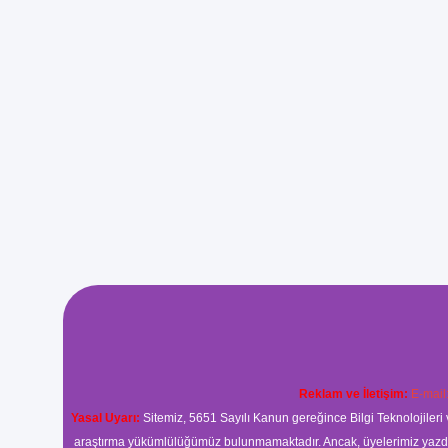
Reklam ve İletişim:
E-mail
Yasal Uyarı:
Sitemiz, 5651 Sayılı Kanun gereğince Bilgi Teknolojileri 
araştırma yükümlülüğümüz bulunmamaktadır. Ancak, üyelerimiz yazdıkla