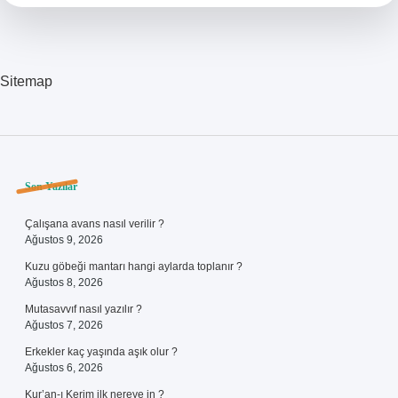
Tutulur
Sitemap
Sidebar
Son Yazılar
Çalışana avans nasıl verilir ?
Ağustos 9, 2026
Kuzu göbeği mantarı hangi aylarda toplanır ?
Ağustos 8, 2026
Mutasavvıf nasıl yazılır ?
Ağustos 7, 2026
Erkekler kaç yaşında aşık olur ?
Ağustos 6, 2026
Kur’an-ı Kerim ilk nereye in ?