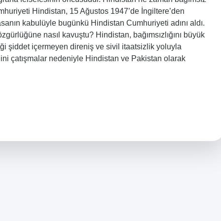
huriyeti Hindistan, 15 Ağustos 1947’de İngiltere’den
sanın kabulüyle bugünkü Hindistan Cumhuriyeti adını aldı.
n özgürlüğüne nasıl kavuştu? Hindistan, bağımsızlığını büyük
i şiddet içermeyen direniş ve sivil itaatsizlik yoluyla
dini çatışmalar nedeniyle Hindistan ve Pakistan olarak