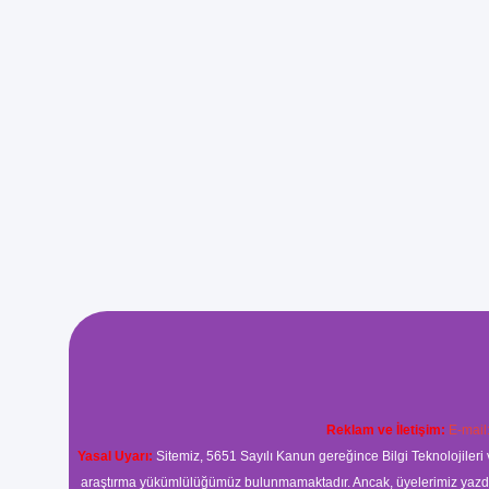
Reklam ve İletişim:
E-mail
Yasal Uyarı:
Sitemiz, 5651 Sayılı Kanun gereğince Bilgi Teknolojileri 
araştırma yükümlülüğümüz bulunmamaktadır. Ancak, üyelerimiz yazdıkla