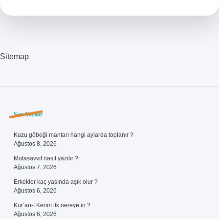
Veriyor
Mu
Sitemap
Sidebar
Son Yazılar
Kuzu göbeği mantarı hangi aylarda toplanır ?
Ağustos 8, 2026
Mutasavvıf nasıl yazılır ?
Ağustos 7, 2026
Erkekler kaç yaşında aşık olur ?
Ağustos 6, 2026
Kur’an-ı Kerim ilk nereye in ?
Ağustos 6, 2026