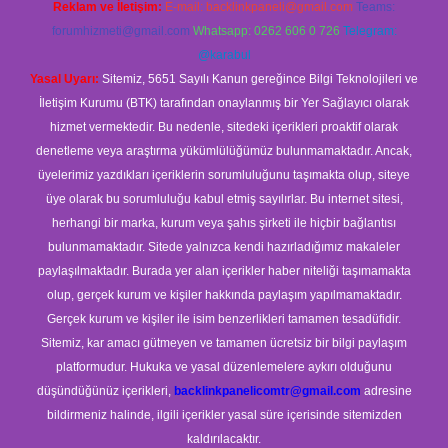
Reklam ve İletişim:
E-mail:
backlinkpaneli@gmail.com
Teams:
forumhizmeti@gmail.com
Whatsapp: 0262 606 0 726
Telegram:
@karabul
Yasal Uyarı:
Sitemiz, 5651 Sayılı Kanun gereğince Bilgi Teknolojileri ve
İletişim Kurumu (BTK) tarafından onaylanmış bir Yer Sağlayıcı olarak
hizmet vermektedir. Bu nedenle, sitedeki içerikleri proaktif olarak
denetleme veya araştırma yükümlülüğümüz bulunmamaktadır. Ancak,
üyelerimiz yazdıkları içeriklerin sorumluluğunu taşımakta olup, siteye
üye olarak bu sorumluluğu kabul etmiş sayılırlar. Bu internet sitesi,
herhangi bir marka, kurum veya şahıs şirketi ile hiçbir bağlantısı
bulunmamaktadır. Sitede yalnızca kendi hazırladığımız makaleler
paylaşılmaktadır. Burada yer alan içerikler haber niteliği taşımamakta
olup, gerçek kurum ve kişiler hakkında paylaşım yapılmamaktadır.
Gerçek kurum ve kişiler ile isim benzerlikleri tamamen tesadüfidir.
Sitemiz, kar amacı gütmeyen ve tamamen ücretsiz bir bilgi paylaşım
platformudur. Hukuka ve yasal düzenlemelere aykırı olduğunu
düşündüğünüz içerikleri,
backlinkpanelicomtr@gmail.com
adresine
bildirmeniz halinde, ilgili içerikler yasal süre içerisinde sitemizden
kaldırılacaktır.