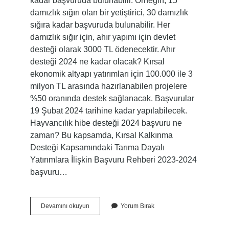
kadar başvuruda bulunabilir. Örneğin, 15
damızlık sığırı olan bir yetiştirici, 30 damızlık
sığıra kadar başvuruda bulunabilir. Her
damızlık sığır için, ahır yapımı için devlet
desteği olarak 3000 TL ödenecektir. Ahır
desteği 2024 ne kadar olacak? Kırsal
ekonomik altyapı yatırımları için 100.000 ile 3
milyon TL arasında hazırlanabilen projelere
%50 oranında destek sağlanacak. Başvurular
19 Şubat 2024 tarihine kadar yapılabilecek.
Hayvancılık hibe desteği 2024 başvuru ne
zaman? Bu kapsamda, Kırsal Kalkınma
Desteği Kapsamındaki Tarıma Dayalı
Yatırımlara İlişkin Başvuru Rehberi 2023-2024
başvuru…
Devlet
Devamını okuyun
Yorum Bırak
Ahır
Desteği