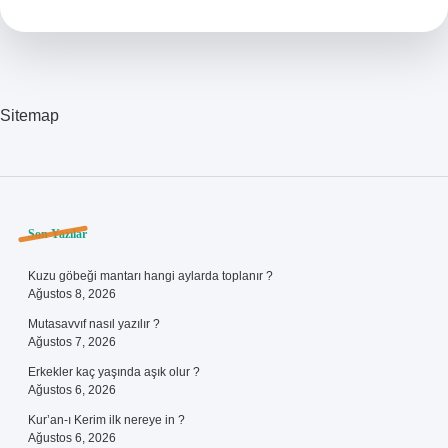
Sitemap
Sidebar
Son Yazılar
Kuzu göbeği mantarı hangi aylarda toplanır ?
Ağustos 8, 2026
Mutasavvıf nasıl yazılır ?
Ağustos 7, 2026
Erkekler kaç yaşında aşık olur ?
Ağustos 6, 2026
Kur’an-ı Kerim ilk nereye in ?
Ağustos 6, 2026