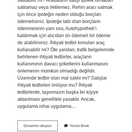
satılabilir mi? Arabaların satışı ipotek olmadan
satılamaz veya iletilemez. Rehin aracı satmak
için önce ipoteğin neden olduğu borçları
ödemelisiniz. İpoteğe tabi olan borçların
ödenmesinin yanı sıra, Autohypothek’i
kaldırmak için alıcıdan ön ödemeli bir ödeme
de alabilirsiniz. İhtiyati tedbir konulan araç
kullanabilir mi? Öte yandan, trafik belgelerinde
belirlenen ihtiyati tedbirler, araçların
kullanımının davacı şirketlerini kullanmasını
önlemenin mümkün olmadığı değildir.
Üzerinde tedbir olan mal satılır mı? Satışlar
ihtiyati tedbirleri önlüyor mu? İhtiyati
tedbirlerde, taşınmazın başka bir kişiye
aktarılması genellikle yasaktır. Ancak,
uygulama nihai uygulama…
Tedbir
Devamını okuyun
Yorum Bırak
Konulan