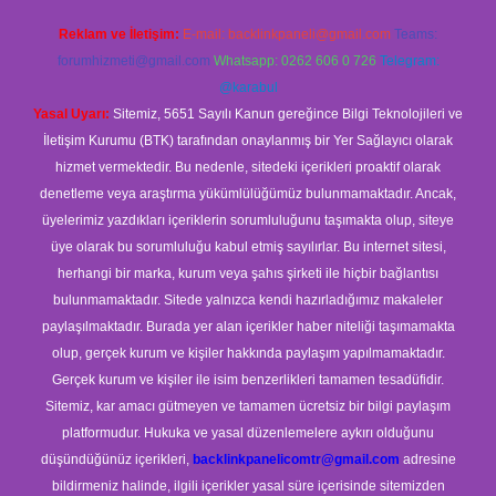
Reklam ve İletişim:
E-mail:
backlinkpaneli@gmail.com
Teams:
forumhizmeti@gmail.com
Whatsapp: 0262 606 0 726
Telegram:
@karabul
Yasal Uyarı:
Sitemiz, 5651 Sayılı Kanun gereğince Bilgi Teknolojileri ve
İletişim Kurumu (BTK) tarafından onaylanmış bir Yer Sağlayıcı olarak
hizmet vermektedir. Bu nedenle, sitedeki içerikleri proaktif olarak
denetleme veya araştırma yükümlülüğümüz bulunmamaktadır. Ancak,
üyelerimiz yazdıkları içeriklerin sorumluluğunu taşımakta olup, siteye
üye olarak bu sorumluluğu kabul etmiş sayılırlar. Bu internet sitesi,
herhangi bir marka, kurum veya şahıs şirketi ile hiçbir bağlantısı
bulunmamaktadır. Sitede yalnızca kendi hazırladığımız makaleler
paylaşılmaktadır. Burada yer alan içerikler haber niteliği taşımamakta
olup, gerçek kurum ve kişiler hakkında paylaşım yapılmamaktadır.
Gerçek kurum ve kişiler ile isim benzerlikleri tamamen tesadüfidir.
Sitemiz, kar amacı gütmeyen ve tamamen ücretsiz bir bilgi paylaşım
platformudur. Hukuka ve yasal düzenlemelere aykırı olduğunu
düşündüğünüz içerikleri,
backlinkpanelicomtr@gmail.com
adresine
bildirmeniz halinde, ilgili içerikler yasal süre içerisinde sitemizden