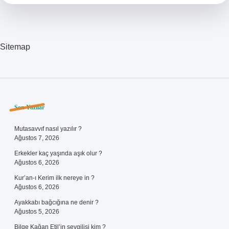
Anlaşamaz
Sitemap
Sidebar
Son Yazılar
Mutasavvıf nasıl yazılır ?
Ağustos 7, 2026
Erkekler kaç yaşında aşık olur ?
Ağustos 6, 2026
Kur’an-ı Kerim ilk nereye in ?
Ağustos 6, 2026
Ayakkabı bağcığına ne denir ?
Ağustos 5, 2026
Bilge Kağan Etil’in sevgilisi kim ?