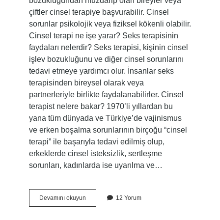
bozukluğundan muzdarip olan bireyler veya
çiftler cinsel terapiye başvurabilir. Cinsel
sorunlar psikolojik veya fiziksel kökenli olabilir.
Cinsel terapi ne işe yarar? Seks terapisinin
faydaları nelerdir? Seks terapisi, kişinin cinsel
işlev bozukluğunu ve diğer cinsel sorunlarını
tedavi etmeye yardımcı olur. İnsanlar seks
terapisinden bireysel olarak veya
partnerleriyle birlikte faydalanabilirler. Cinsel
terapist nelere bakar? 1970’li yıllardan bu
yana tüm dünyada ve Türkiye’de vajinismus
ve erken boşalma sorunlarının birçoğu “cinsel
terapi” ile başarıyla tedavi edilmiş olup,
erkeklerde cinsel isteksizlik, sertleşme
sorunları, kadınlarda ise uyarılma ve…
Cinsel
Devamını okuyun
12 Yorum
Terapiye
Neden