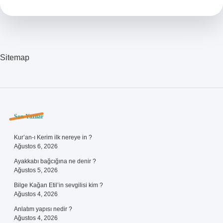
Gidilir
Sitemap
Sidebar
Son Yazılar
Kur’an-ı Kerim ilk nereye in ?
Ağustos 6, 2026
Ayakkabı bağcığına ne denir ?
Ağustos 5, 2026
Bilge Kağan Etil’in sevgilisi kim ?
Ağustos 4, 2026
Anlatım yapısı nedir ?
Ağustos 4, 2026