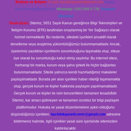
Reklam ve İletişim:
E-mail:
backlinkpaneli@gmail.com
Teams:
forumhizmeti@gmail.com
Whatsapp: 0262 606 0 726
Telegram:
@karabul
Yasal Uyarı:
Sitemiz, 5651 Sayılı Kanun gereğince Bilgi Teknolojileri ve
İletişim Kurumu (BTK) tarafından onaylanmış bir Yer Sağlayıcı olarak
hizmet vermektedir. Bu nedenle, sitedeki içerikleri proaktif olarak
denetleme veya araştırma yükümlülüğümüz bulunmamaktadır. Ancak,
üyelerimiz yazdıkları içeriklerin sorumluluğunu taşımakta olup, siteye
üye olarak bu sorumluluğu kabul etmiş sayılırlar. Bu internet sitesi,
herhangi bir marka, kurum veya şahıs şirketi ile hiçbir bağlantısı
bulunmamaktadır. Sitede yalnızca kendi hazırladığımız makaleler
paylaşılmaktadır. Burada yer alan içerikler haber niteliği taşımamakta
olup, gerçek kurum ve kişiler hakkında paylaşım yapılmamaktadır.
Gerçek kurum ve kişiler ile isim benzerlikleri tamamen tesadüfidir.
Sitemiz, kar amacı gütmeyen ve tamamen ücretsiz bir bilgi paylaşım
platformudur. Hukuka ve yasal düzenlemelere aykırı olduğunu
düşündüğünüz içerikleri,
backlinkpanelicomtr@gmail.com
adresine
bildirmeniz halinde, ilgili içerikler yasal süre içerisinde sitemizden
kaldırılacaktır.