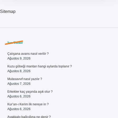
Sitemap
Sidebar
Son Yazılar
Çalışana avans nasıl verilir ?
Ağustos 9, 2026
Kuzu göbeği mantarı hangi aylarda toplanır ?
Ağustos 8, 2026
Mutasavvıf nasıl yazılır ?
Ağustos 7, 2026
Erkekler kaç yaşında aşık olur ?
Ağustos 6, 2026
Kur’an-ı Kerim ilk nereye in ?
Ağustos 6, 2026
Ayakkabı bağcığına ne denir ?