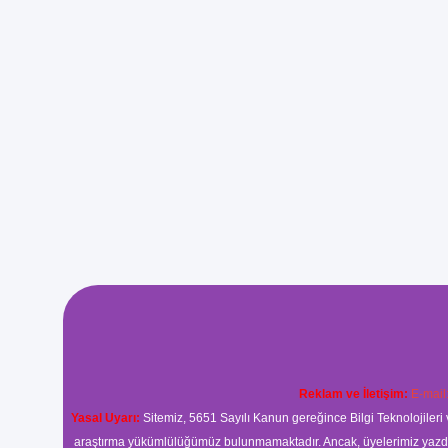
Reklam ve İletişim:
E-mail
Yasal Uyarı:
Sitemiz, 5651 Sayılı Kanun gereğince Bilgi Teknolojileri 
araştırma yükümlülüğümüz bulunmamaktadır. Ancak, üyelerimiz yazdıkla