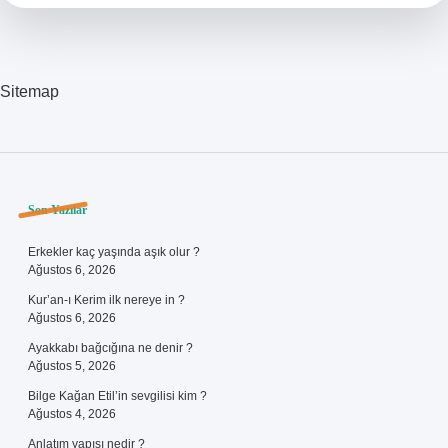
Sitemap
Sidebar
Son Yazılar
Erkekler kaç yaşında aşık olur ?
Ağustos 6, 2026
Kur’an-ı Kerim ilk nereye in ?
Ağustos 6, 2026
Ayakkabı bağcığına ne denir ?
Ağustos 5, 2026
Bilge Kağan Etil’in sevgilisi kim ?
Ağustos 4, 2026
Anlatım yapısı nedir ?