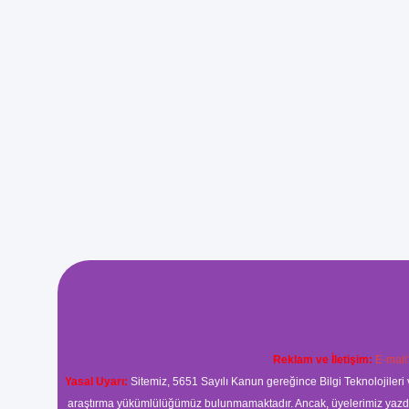
Reklam ve İletişim:
E-mail
Yasal Uyarı:
Sitemiz, 5651 Sayılı Kanun gereğince Bilgi Teknolojileri 
araştırma yükümlülüğümüz bulunmamaktadır. Ancak, üyelerimiz yazdıkla