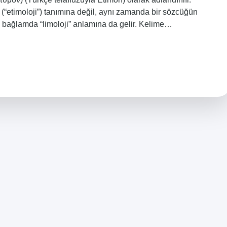
n (“etimoloji”) tanımına değil, aynı zamanda bir sözcüğün
bu bağlamda “limoloji” anlamına da gelir. Kelime…