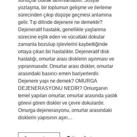
sonuçlar olarak tanımlanabilir. Sosyal
yozlaşma, bir toplumun gelişme ve ilerleme
sürecinden çıkıp düşüşe geçmesi anlamına
gelir. Tıp dilinde dejenere ne demektir?
Dejeneratif hastalık, genellikle yaşlanma
sürecine eşlik eden ve vücuttaki dokular
zamanla bozulup işlevlerini kaybettiğinde
ortaya çıkan bir hastalıktır. Dejeneratif disk
hastalığı, omurlar arası disklerin aşınması ve
yıpranmasıdır. Omurlar arası diskler, omurlar
arasındaki basıncı emen bariyerlerdir.
Dejenere yapı ne demek? OMURGA
DEJENERASYONU NEDİR? Omurganın
temel yapıları omurlar, omurlar arasında yastık
görevi gören diskler ve çevre dokulardır.
Omurga dejenerasyonu, omurlar arasındaki
disklerin yapısının aşırı…