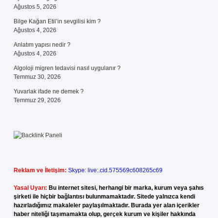
Ağustos 5, 2026
Bilge Kağan Etil’in sevgilisi kim ?
Ağustos 4, 2026
Anlatım yapısı nedir ?
Ağustos 4, 2026
Algoloji migren tedavisi nasıl uygulanır ?
Temmuz 30, 2026
Yuvarlak ifade ne demek ?
Temmuz 29, 2026
Reklam ve İletişim:
Skype: live:.cid.575569c608265c69
Yasal Uyarı:
Bu internet sitesi, herhangi bir marka, kurum veya şahıs
şirketi ile hiçbir bağlantısı bulunmamaktadır. Sitede yalnızca kendi
hazırladığımız makaleler paylaşılmaktadır. Burada yer alan içerikler
haber niteliği taşımamakta olup, gerçek kurum ve kişiler hakkında