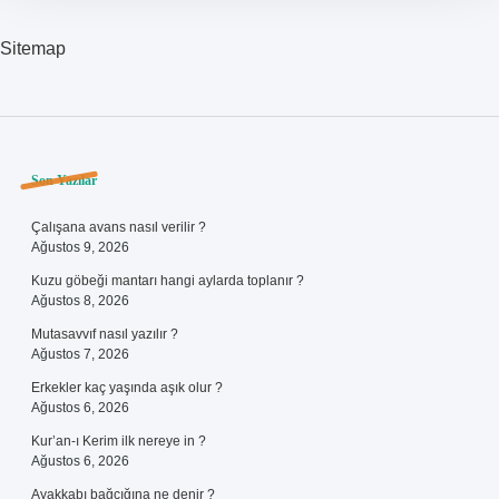
Sitemap
Sidebar
Son Yazılar
Çalışana avans nasıl verilir ?
Ağustos 9, 2026
Kuzu göbeği mantarı hangi aylarda toplanır ?
Ağustos 8, 2026
Mutasavvıf nasıl yazılır ?
Ağustos 7, 2026
Erkekler kaç yaşında aşık olur ?
Ağustos 6, 2026
Kur’an-ı Kerim ilk nereye in ?
Ağustos 6, 2026
Ayakkabı bağcığına ne denir ?