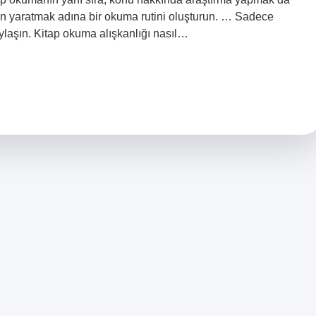
an yaratmak adına bir okuma rutini oluşturun. … Sadece
ylaşın. Kitap okuma alışkanlığı nasıl…