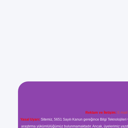
Reklam ve İletişim:
E-mail
Yasal Uyarı:
Sitemiz, 5651 Sayılı Kanun gereğince Bilgi Teknolojileri 
araştırma yükümlülüğümüz bulunmamaktadır. Ancak, üyelerimiz yazdıkla