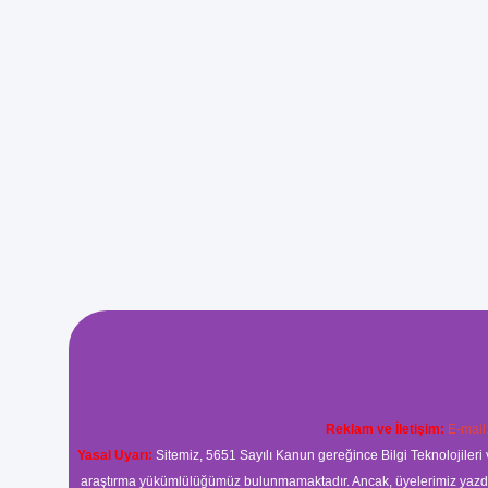
Reklam ve İletişim:
E-mail
Yasal Uyarı:
Sitemiz, 5651 Sayılı Kanun gereğince Bilgi Teknolojileri 
araştırma yükümlülüğümüz bulunmamaktadır. Ancak, üyelerimiz yazdıkla