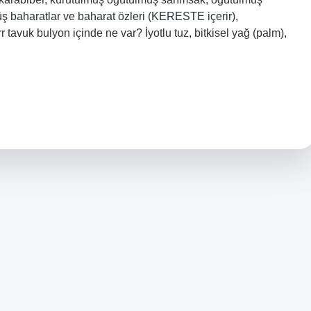
baharatlar ve baharat özleri (KERESTE içerir),
tavuk bulyon içinde ne var? İyotlu tuz, bitkisel yağ (palm),