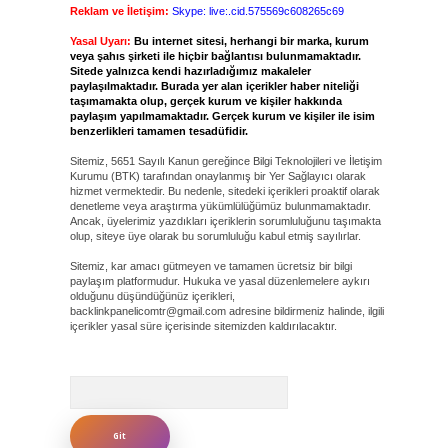
Reklam ve İletişim:
Skype: live:.cid.575569c608265c69
Yasal Uyarı:
Bu internet sitesi, herhangi bir marka, kurum
veya şahıs şirketi ile hiçbir bağlantısı bulunmamaktadır.
Sitede yalnızca kendi hazırladığımız makaleler
paylaşılmaktadır. Burada yer alan içerikler haber niteliği
taşımamakta olup, gerçek kurum ve kişiler hakkında
paylaşım yapılmamaktadır. Gerçek kurum ve kişiler ile isim
benzerlikleri tamamen tesadüfidir.
Sitemiz, 5651 Sayılı Kanun gereğince Bilgi Teknolojileri ve İletişim
Kurumu (BTK) tarafından onaylanmış bir Yer Sağlayıcı olarak
hizmet vermektedir. Bu nedenle, sitedeki içerikleri proaktif olarak
denetleme veya araştırma yükümlülüğümüz bulunmamaktadır.
Ancak, üyelerimiz yazdıkları içeriklerin sorumluluğunu taşımakta
olup, siteye üye olarak bu sorumluluğu kabul etmiş sayılırlar.
Sitemiz, kar amacı gütmeyen ve tamamen ücretsiz bir bilgi
paylaşım platformudur. Hukuka ve yasal düzenlemelere aykırı
olduğunu düşündüğünüz içerikleri,
backlinkpanelicomtr@gmail.com
adresine bildirmeniz halinde, ilgili
içerikler yasal süre içerisinde sitemizden kaldırılacaktır.
Arama