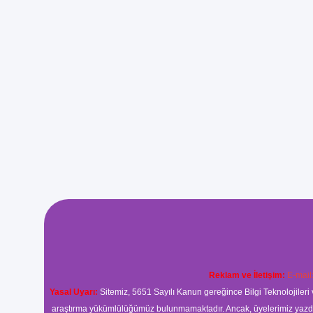
Reklam ve İletişim:
E-mail
Yasal Uyarı:
Sitemiz, 5651 Sayılı Kanun gereğince Bilgi Teknolojileri 
araştırma yükümlülüğümüz bulunmamaktadır. Ancak, üyelerimiz yazdıkla