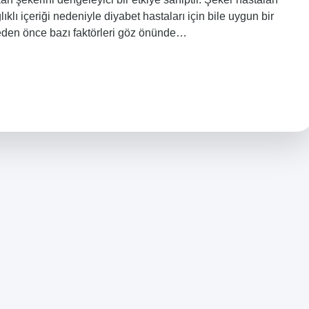
klı içeriği nedeniyle diyabet hastaları için bile uygun bir
eden önce bazı faktörleri göz önünde…