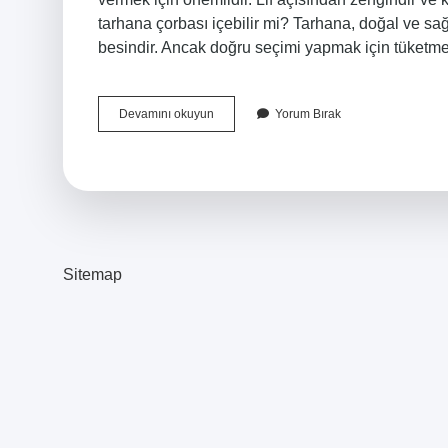
tarhana çorbası içebilir mi? Tarhana, doğal ve sağlı
besindir. Ancak doğru seçimi yapmak için tüketm
Şeker
Devamını okuyun
Yorum Bırak
Hastaları
Hangi
Çorbayı
Yiyebilir
Sitemap