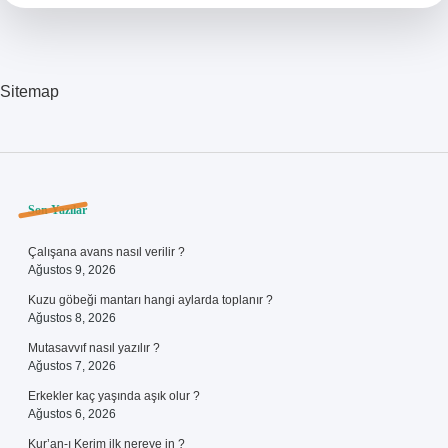
Sitemap
Sidebar
Son Yazılar
Çalışana avans nasıl verilir ?
Ağustos 9, 2026
Kuzu göbeği mantarı hangi aylarda toplanır ?
Ağustos 8, 2026
Mutasavvıf nasıl yazılır ?
Ağustos 7, 2026
Erkekler kaç yaşında aşık olur ?
Ağustos 6, 2026
Kur’an-ı Kerim ilk nereye in ?