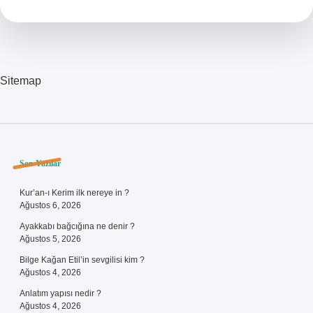
Sitemap
Sidebar
Son Yazılar
Kur’an-ı Kerim ilk nereye in ?
Ağustos 6, 2026
Ayakkabı bağcığına ne denir ?
Ağustos 5, 2026
Bilge Kağan Etil’in sevgilisi kim ?
Ağustos 4, 2026
Anlatım yapısı nedir ?
Ağustos 4, 2026