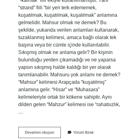
“-kalmak” fiili ekiyle kullanılmamıştır. Yani
“strand” fiili “bir yeri terk edememek,
kuşatılmak, kuşatılmak, kuşatılmak” anlamına
gelmelidir. Mahsur olmak ne demek? Bu
şekilde, yukarıda verilen anlamları kullanarak,
tuzaklanmış kelimesi, amaca bağlı olarak tek
başına veya bir cümle içinde kullanılabilir.
Sıkışmış olmak ne anlama gelir? Bir kişinin
bulunduğu yerden çıkamadığı ve ne yaparsa
yapsın sıkışmış halde kaldığı bir yer olarak
tanımlanabilir. Mahsuru yok anlamı ne demek?
“Mahsur” kelimesi Arapçada “kuşatılmış”
anlamına gelir. “Hisar” ve “Muhasara”
kelimeleriyle ortak bir kökene sahiptir. Aynı
dilden gelen “Mahzur” kelimesi ise “rahatsızlık,
…
Mahsur
Devamını okuyun
Yorum Bırak
Kaldı