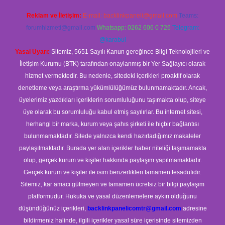
Reklam ve İletişim:
E-mail:
backlinkpaneli@gmail.com
Teams:
forumhizmeti@gmail.com
Whatsapp: 0262 606 0 726
Telegram:
@karabul
Yasal Uyarı:
Sitemiz, 5651 Sayılı Kanun gereğince Bilgi Teknolojileri ve
İletişim Kurumu (BTK) tarafından onaylanmış bir Yer Sağlayıcı olarak
hizmet vermektedir. Bu nedenle, sitedeki içerikleri proaktif olarak
denetleme veya araştırma yükümlülüğümüz bulunmamaktadır. Ancak,
üyelerimiz yazdıkları içeriklerin sorumluluğunu taşımakta olup, siteye
üye olarak bu sorumluluğu kabul etmiş sayılırlar. Bu internet sitesi,
herhangi bir marka, kurum veya şahıs şirketi ile hiçbir bağlantısı
bulunmamaktadır. Sitede yalnızca kendi hazırladığımız makaleler
paylaşılmaktadır. Burada yer alan içerikler haber niteliği taşımamakta
olup, gerçek kurum ve kişiler hakkında paylaşım yapılmamaktadır.
Gerçek kurum ve kişiler ile isim benzerlikleri tamamen tesadüfidir.
Sitemiz, kar amacı gütmeyen ve tamamen ücretsiz bir bilgi paylaşım
platformudur. Hukuka ve yasal düzenlemelere aykırı olduğunu
düşündüğünüz içerikleri,
backlinkpanelicomtr@gmail.com
adresine
bildirmeniz halinde, ilgili içerikler yasal süre içerisinde sitemizden