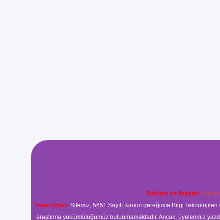
Reklam ve İletişim:
E-mail
Yasal Uyarı:
Sitemiz, 5651 Sayılı Kanun gereğince Bilgi Teknolojileri 
araştırma yükümlülüğümüz bulunmamaktadır. Ancak, üyelerimiz yazdıkla