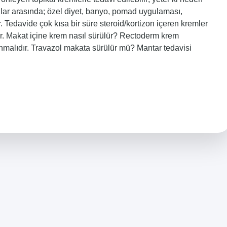
unlar arasında; özel diyet, banyo, pomad uygulaması,
. Tedavide çok kısa bir süre steroid/kortizon içeren kremler
lir. Makat içine krem nasıl sürülür? Rectoderm krem ​​
alıdır. Travazol makata sürülür mü? Mantar tedavisi