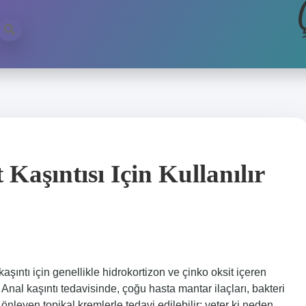
aşıntısı Için Kullanılır
kaşıntı için genellikle hidrokortizon ve çinko oksit içeren
Anal kaşıntı tedavisinde, çoğu hasta mantar ilaçları, bakteri
nı önleyen topikal kremlerle tedavi edilebilir; yeter ki neden