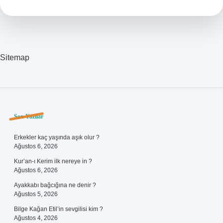
Nedir
Sitemap
Sidebar
Son Yazılar
Erkekler kaç yaşında aşık olur ?
Ağustos 6, 2026
Kur’an-ı Kerim ilk nereye in ?
Ağustos 6, 2026
Ayakkabı bağcığına ne denir ?
Ağustos 5, 2026
Bilge Kağan Etil’in sevgilisi kim ?
Ağustos 4, 2026