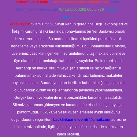
Reklam ve İletişim:
E-mail:
backlinkpaneli@gmail.com
Teams:
forumhizmeti@gmail.com
Whatsapp: 0262 606 0 726
Telegram:
@karabul
Yasal Uyarı:
Sitemiz, 5651 Sayılı Kanun gereğince Bilgi Teknolojileri ve
İletişim Kurumu (BTK) tarafından onaylanmış bir Yer Sağlayıcı olarak
hizmet vermektedir. Bu nedenle, sitedeki içerikleri proaktif olarak
denetleme veya araştırma yükümlülüğümüz bulunmamaktadır. Ancak,
üyelerimiz yazdıkları içeriklerin sorumluluğunu taşımakta olup, siteye
üye olarak bu sorumluluğu kabul etmiş sayılırlar. Bu internet sitesi,
herhangi bir marka, kurum veya şahıs şirketi ile hiçbir bağlantısı
bulunmamaktadır. Sitede yalnızca kendi hazırladığımız makaleler
paylaşılmaktadır. Burada yer alan içerikler haber niteliği taşımamakta
olup, gerçek kurum ve kişiler hakkında paylaşım yapılmamaktadır.
Gerçek kurum ve kişiler ile isim benzerlikleri tamamen tesadüfidir.
Sitemiz, kar amacı gütmeyen ve tamamen ücretsiz bir bilgi paylaşım
platformudur. Hukuka ve yasal düzenlemelere aykırı olduğunu
düşündüğünüz içerikleri,
backlinkpanelicomtr@gmail.com
adresine
bildirmeniz halinde, ilgili içerikler yasal süre içerisinde sitemizden
kaldırılacaktır.