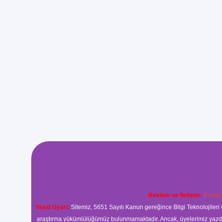
Reklam ve İletişim:
E-mail
Yasal Uyarı:
Sitemiz, 5651 Sayılı Kanun gereğince Bilgi Teknolojileri 
araştırma yükümlülüğümüz bulunmamaktadır. Ancak, üyelerimiz yazdıkla