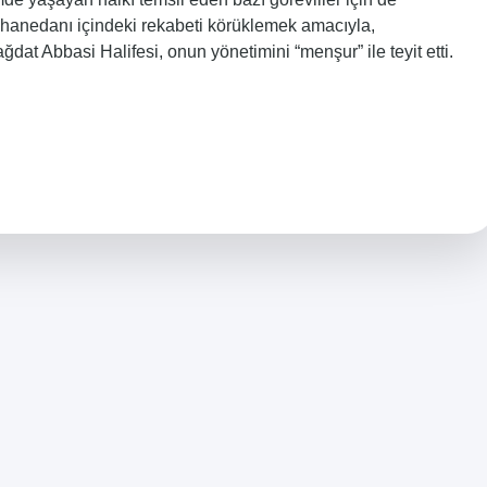
lu hanedanı içindeki rekabeti körüklemek amacıyla,
at Abbasi Halifesi, onun yönetimini “menşur” ile teyit etti.