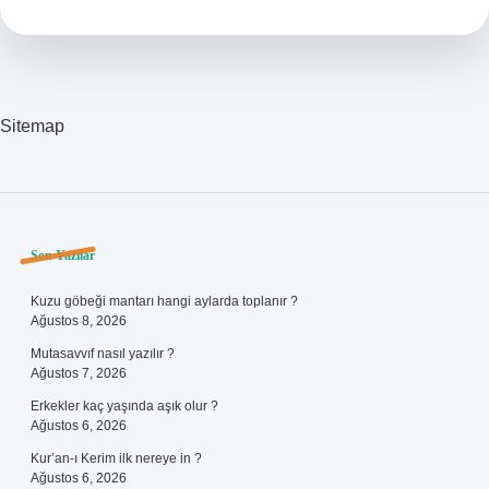
Nelerdir
Sitemap
Sidebar
Son Yazılar
Kuzu göbeği mantarı hangi aylarda toplanır ?
Ağustos 8, 2026
Mutasavvıf nasıl yazılır ?
Ağustos 7, 2026
Erkekler kaç yaşında aşık olur ?
Ağustos 6, 2026
Kur’an-ı Kerim ilk nereye in ?
Ağustos 6, 2026